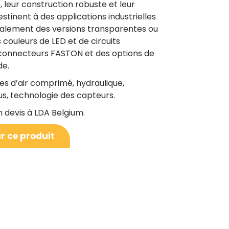
, leur construction robuste et leur
estinent à des applications industrielles
galement des versions transparentes ou
couleurs de LED et de circuits
s connecteurs FASTON et des options de
de.
es d’air comprimé, hydraulique,
s, technologie des capteurs.
 devis à LDA Belgium.
r ce produit