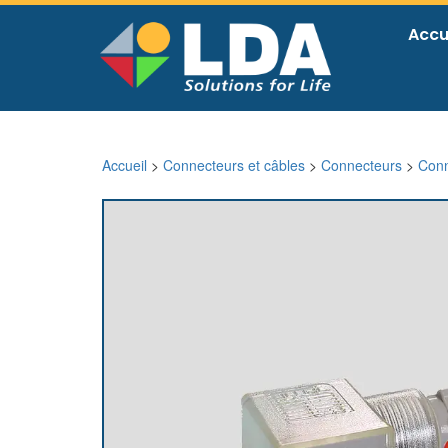
Accu
Accueil
>
Connecteurs et câbles
>
Connecteurs
>
Conn