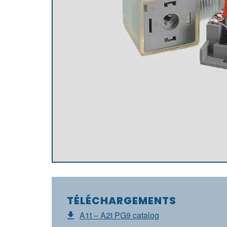
TÉLÉCHARGEMENTS
A1t – A2t PG9 catalog