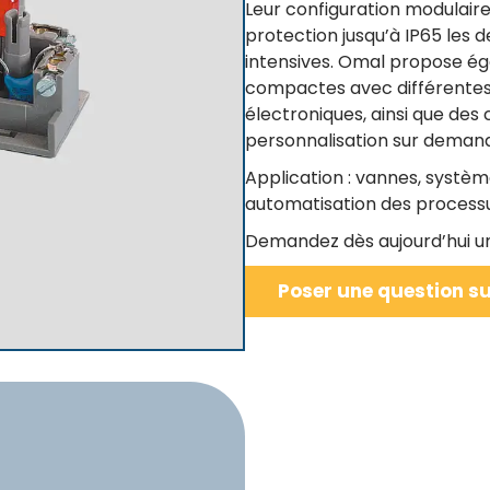
Leur configuration modulaire
protection jusqu’à IP65 les d
intensives. Omal propose é
compactes avec différentes 
électroniques, ainsi que de
personnalisation sur deman
Application : vannes, systèm
automatisation des processu
Demandez dès aujourd’hui un
Poser une question su