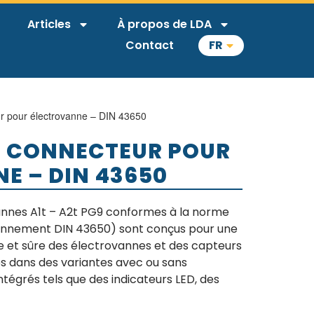
Articles
À propos de LDA
Contact
FR
r pour électrovanne – DIN 43650
G9 CONNECTEUR POUR
E – DIN 43650
annes A1t – A2t PG9 conformes à la norme
ennement DIN 43650) sont conçus pour une
e et sûre des électrovannes et des capteurs
bles dans des variantes avec ou sans
tégrés tels que des indicateurs LED, des