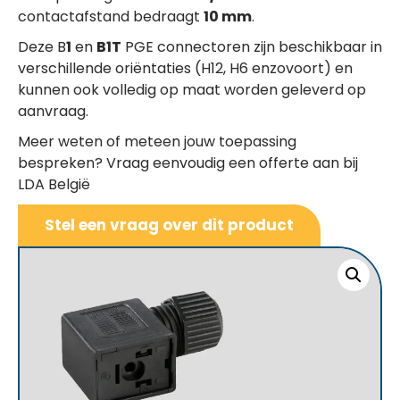
contactafstand bedraagt
10 mm
.
Deze B
1
en
B1T
PGE connectoren zijn beschikbaar in
verschillende oriëntaties (H12, H6 enzovoort) en
kunnen ook volledig op maat worden geleverd op
aanvraag.
Meer weten of meteen jouw toepassing
bespreken? Vraag eenvoudig een offerte aan bij
LDA België
Stel een vraag over dit product