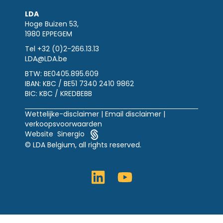
LDA
Hoge Buizen 53,
1980 EPPEGEM
Tel +32 (0)2-266.13.13
LDA@LDA.be
BTW: BE0405.895.609
IBAN: KBC / BE51 7340 2410 9862
BIC: KBC / KREDBEBB
Wettelijke-disclaimer
|
Email disclaimer |
verkoopsvoorwaarden
Website Sinergio
© LDA Belgium, all rights reserved.