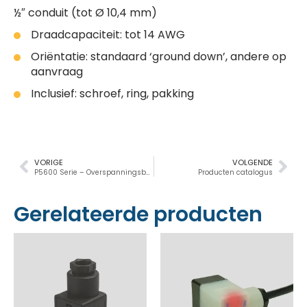
½″ conduit (tot Ø 10,4 mm)
Draadcapaciteit: tot 14 AWG
Oriëntatie: standaard ‘ground down’, andere op
aanvraag
Inclusief: schroef, ring, pakking
VORIGE
VOLGENDE
P5600 Serie – Overspanningsbeveiliging
Producten catalogus
Gerelateerde producten