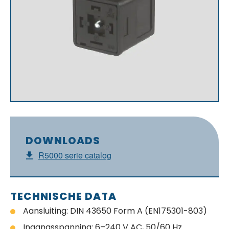
DOWNLOADS
R5000 serie catalog
TECHNISCHE DATA
Aansluiting: DIN 43650 Form A (EN175301-803)
Ingangsspanning: 6–240 V AC, 50/60 Hz