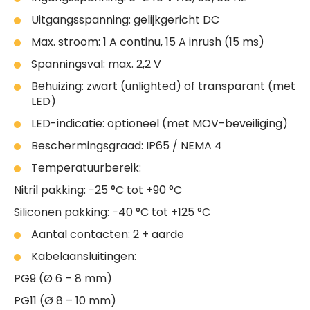
Uitgangsspanning: gelijkgericht DC
Max. stroom: 1 A continu, 15 A inrush (15 ms)
Spanningsval: max. 2,2 V
Behuizing: zwart (unlighted) of transparant (met
LED)
LED-indicatie: optioneel (met MOV-beveiliging)
Beschermingsgraad: IP65 / NEMA 4
Temperatuurbereik:
Nitril pakking: −25 °C tot +90 °C
Siliconen pakking: −40 °C tot +125 °C
Aantal contacten: 2 + aarde
Kabelaansluitingen:
PG9 (Ø 6 – 8 mm)
PG11 (Ø 8 – 10 mm)