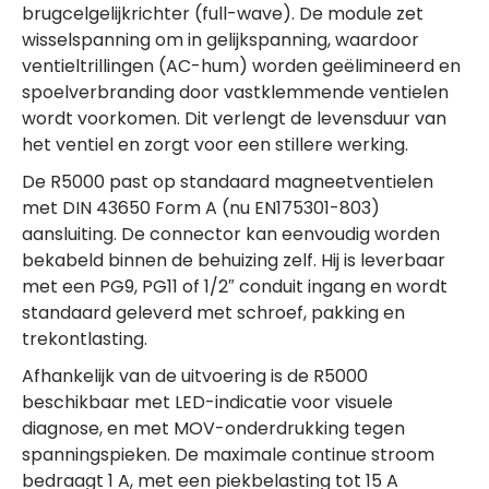
brugcelgelijkrichter (full-wave). De module zet
wisselspanning om in gelijkspanning, waardoor
ventieltrillingen (AC-hum) worden geëlimineerd en
spoelverbranding door vastklemmende ventielen
wordt voorkomen. Dit verlengt de levensduur van
het ventiel en zorgt voor een stillere werking.
De R5000 past op standaard magneetventielen
met DIN 43650 Form A (nu EN175301-803)
aansluiting. De connector kan eenvoudig worden
bekabeld binnen de behuizing zelf. Hij is leverbaar
met een PG9, PG11 of 1/2″ conduit ingang en wordt
standaard geleverd met schroef, pakking en
trekontlasting.
Afhankelijk van de uitvoering is de R5000
beschikbaar met LED-indicatie voor visuele
diagnose, en met MOV-onderdrukking tegen
spanningspieken. De maximale continue stroom
bedraagt 1 A, met een piekbelasting tot 15 A