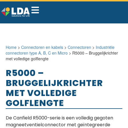
Home
>
Connectoren en kabels
>
Connectoren
>
Industriële
connectoren type A, B, C en Micro
> R5000 – Bruggelijkrichter
met volledige golflengte
R5000 –
BRUGGELIJKRICHTER
MET VOLLEDIGE
GOLFLENGTE
De Canfield R5000-serie is een volledig gegoten
magneetventielconnector met geïntegreerde