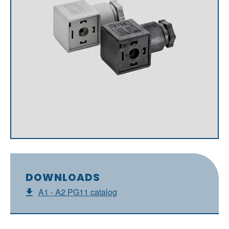
DOWNLOADS
A1 - A2 PG11 catalog