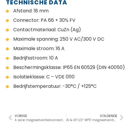
TECHNISCHE DATA
Afstand: 18 mm
Connector: PA 66 + 30% FV
Contactmateriaal: CuZn (Ag)
Maximale spanning: 250 V AC/300 V DC
Maximale stroom: 16 A
Bedrijfsstroom: 10 A
Beschermingsklasse: IP65 EN 60529 (DIN 40050)
Isolatieklasse: C – VDE 0110
Bedrijfstemperatuur: -30°C / +125°C
VORIGE
VOLGENDE
A serie magneetventielconnectoren met kabel
A1 & A1T 1/2″ NPTF magneetventiel connectoren