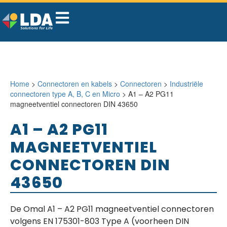
Home
>
Connectoren en kabels
>
Connectoren
>
Industriële
connectoren type A, B, C en Micro
> A1 – A2 PG11
magneetventiel connectoren DIN 43650
A1 – A2 PG11
MAGNEETVENTIEL
CONNECTOREN DIN
43650
De Omal A1 – A2 PG11 magneetventiel connectoren
volgens EN 175301-803 Type A (voorheen DIN