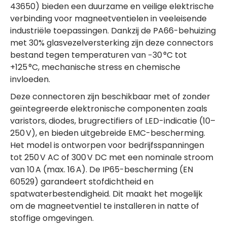
43650) bieden een duurzame en veilige elektrische
verbinding voor magneetventielen in veeleisende
industriële toepassingen. Dankzij de PA66-behuizing
met 30% glasvezelversterking zijn deze connectors
bestand tegen temperaturen van −30 °C tot
+125 °C, mechanische stress en chemische
invloeden.
Deze connectoren zijn beschikbaar met of zonder
geïntegreerde elektronische componenten zoals
varistors, diodes, brugrectifiers of LED-indicatie (10–
250 V), en bieden uitgebreide EMC-bescherming.
Het model is ontworpen voor bedrijfsspanningen
tot 250 V AC of 300 V DC met een nominale stroom
van 10 A (max. 16 A). De IP65-bescherming (EN
60529) garandeert stofdichtheid en
spatwaterbestendigheid. Dit maakt het mogelijk
om de magneetventiel te installeren in natte of
stoffige omgevingen.