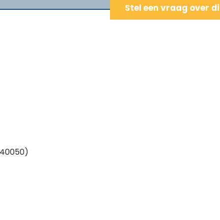
Stel een vraag over d
 40050)