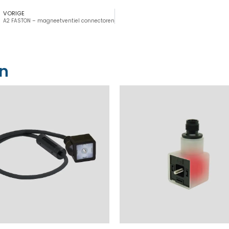
VORIGE
A2 FASTON – magneetventiel connectoren
en