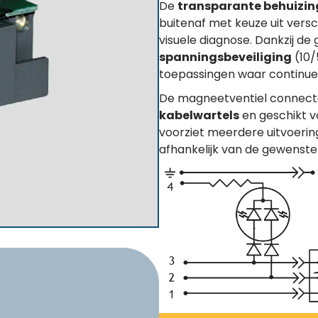
De
transparante behuizin
buitenaf met keuze uit vers
visuele diagnose. Dankzij d
spanningsbeveiliging
(10/
toepassingen waar continue m
De magneetventiel connect
kabelwartels
en geschikt v
voorziet meerdere uitvoerin
afhankelijk van de gewenste 