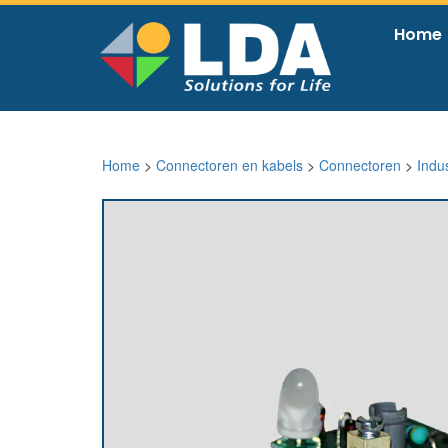
Home
Home
>
Connectoren en kabels
>
Connectoren
>
Indu