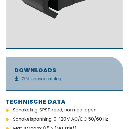
DOWNLOADS
7GL sensor catalog
TECHNISCHE DATA
Schakeling: SPST reed, normaal open
Schakelspanning: 0–120 V AC/DC 50/60 Hz
Max. stroom: 0,5 A (resistief)