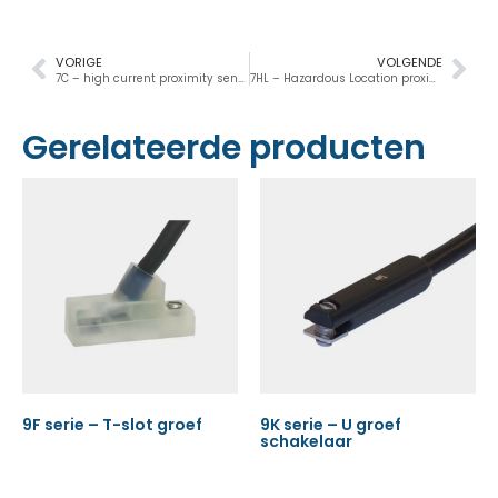
VORIGE
VOLGENDE
7C – high current proximity sensor
7HL – Hazardous Location proximity sensor
Gerelateerde producten
9F serie – T-slot groef
9K serie – U groef
schakelaar