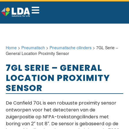
Home
>
Pneumatisch
>
Pneumatische cilinders
> 7GL Serie –
General Location Proximity Sensor
7GL SERIE – GENERAL
LOCATION PROXIMITY
SENSOR
De Canfield 7GL is een robuuste proximity sensor
ontworpen voor het detecteren van de
zuigerpositie op NFPA-trekstangcilinders met
boring van 2″ tot 8″. De sensor is gebaseerd op de