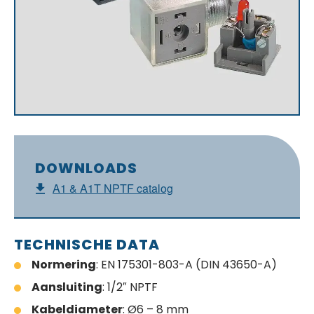
DOWNLOADS
A1 & A1T NPTF catalog
TECHNISCHE DATA
Normering
: EN 175301-803-A (DIN 43650-A)
Aansluiting
: 1/2″ NPTF
Kabeldiameter
: Ø6 – 8 mm