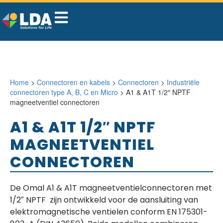
Home
>
Connectoren en kabels
>
Connectoren
>
Industriële
connectoren type A, B, C en Micro
> A1 & A1T 1/2″ NPTF
magneetventiel connectoren
A1 & A1T 1/2″ NPTF
MAGNEETVENTIEL
CONNECTOREN
De Omal A1 & A1T magneetventielconnectoren met
1/2″ NPTF zijn ontwikkeld voor de aansluiting van
elektromagnetische ventielen conform EN 175301-