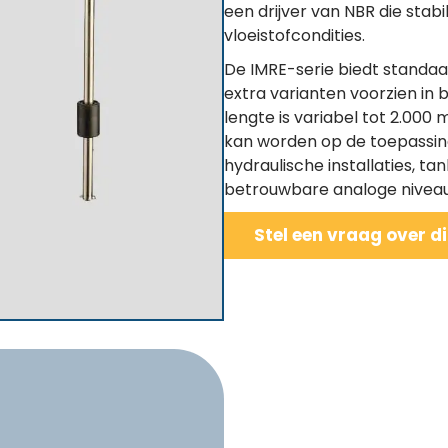
een drijver van NBR die stabil
vloeistofcondities.
De IMRE-serie biedt standaar
extra varianten voorzien in 
lengte is variabel tot 2.00
kan worden op de toepassing.
hydraulische installaties, t
betrouwbare analoge niveaure
Stel een vraag over d