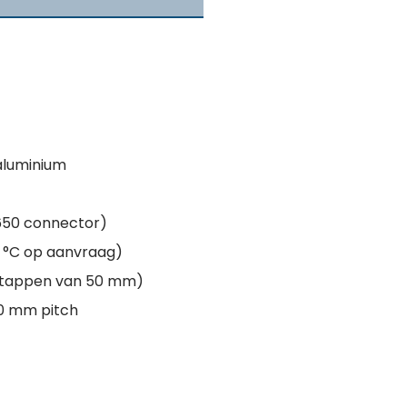
aluminium
650 connector)
10 °C op aanvraag)
(stappen van 50 mm)
20 mm pitch