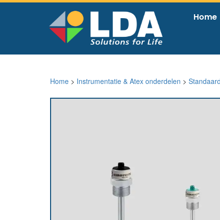
Home
Home
>
Instrumentatie & Atex onderdelen
>
Standaar