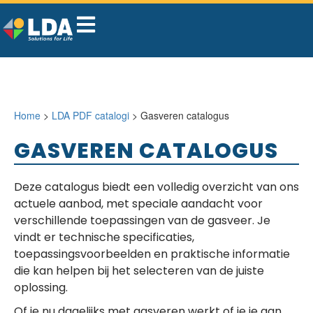
Home
>
LDA PDF catalogi
> Gasveren catalogus
GASVEREN CATALOGUS
Deze catalogus biedt een volledig overzicht van ons
actuele aanbod, met speciale aandacht voor
verschillende toepassingen van de gasveer. Je
vindt er technische specificaties,
toepassingsvoorbeelden en praktische informatie
die kan helpen bij het selecteren van de juiste
oplossing.
Of je nu dagelijks met gasveren werkt of je je aan