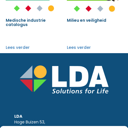
Medische industrie
Milieu en veiligheid
catalogus
Lees verder
Lees verder
LDA
Hoge Buizen 53,
1980 EPPEGEM