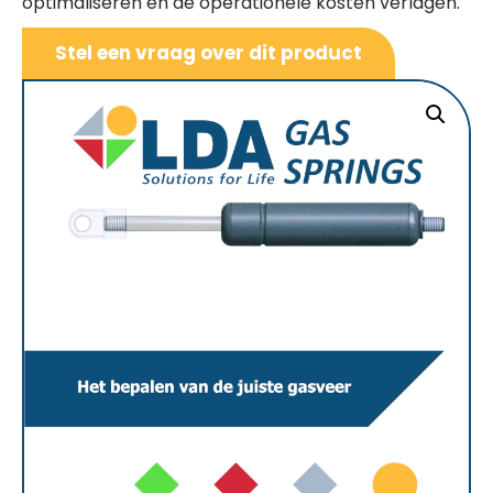
optimaliseren en de operationele kosten verlagen.
Stel een vraag over dit product