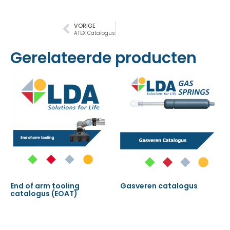
VORIGE
ATEX Catalogus
Gerelateerde producten
End of arm tooling
Gasveren catalogus
catalogus (EOAT)