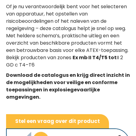
Of je nu verantwoordelijk bent voor het selecteren
van apparatuur, het opstellen van
risicobeoordelingen of het naleven van de
regelgeving – deze catalogus helpt je snel op weg.
Met heldere schema’s, praktische uitleg en een
overzicht van beschikbare producten vormt het
een betrouwbare basis voor elke ATEX-toepassing.
Bekijk producten van zones
Ex mb II T4/T5 tot
II 2
GD c T4–T6
Download de catalogus en krijg direct inzicht in
de mogelijkheden voor veilige en conforme
toepassingen in explosiegevaarlijke
omgevingen.
Stel een vraag over dit product