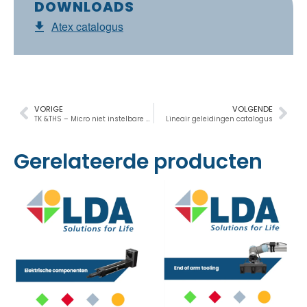
DOWNLOADS
Atex catalogus
VORIGE
VOLGENDE
TK &THS – Micro niet instelbare schokdempers
Lineair geleidingen catalogus
Gerelateerde producten