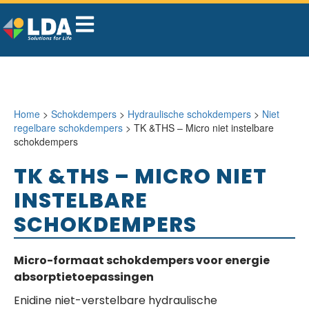
Home
>
Schokdempers
>
Hydraulische schokdempers
>
Niet
regelbare schokdempers
> TK &THS – Micro niet instelbare
schokdempers
TK &THS – MICRO NIET
INSTELBARE
SCHOKDEMPERS
Micro-formaat schokdempers voor energie
absorptietoepassingen
Enidine niet-verstelbare hydraulische