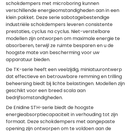
schokdempers met microboring kunnen
verschillende energieomstandigheden aan in een
klein pakket. Deze serie sabotagebestendige
industriële schokdempers leveren consistente
prestaties, cyclus na cyclus. Niet-verstelbare
modellen zijn ontworpen om maximale energie te
absorberen, terwijl ze ruimte besparen en u de
hoogste mate van bescherming voor uw
apparatuur bieden.
De TK-serie heeft een veelzijdig, miniatuurontwerp
dat effectieve en betrouwbare remming en trilling
beheersing biedt bij lichte belastingen. Modellen zijn
geschikt voor een breed scala aan
bedrijfsomstandigheden.
De Enidine STH-serie biedt de hoogste
energieabsorptiecapaciteit in verhouding tot zijn
formaat. Deze schokdempers met aangepaste
opening zijn ontworpen om te voldoen aan de