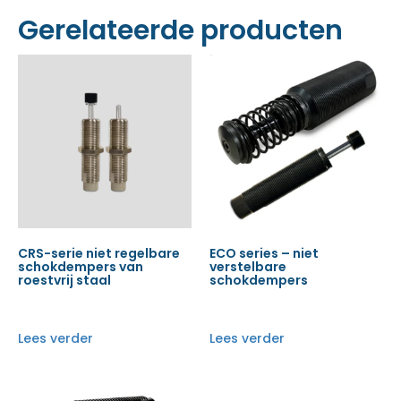
Gerelateerde producten
CRS-serie niet regelbare
ECO series – niet
schokdempers van
verstelbare
roestvrij staal
schokdempers
Lees verder
Lees verder