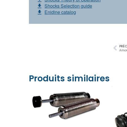
Shocks Selection guide
Enidine catalog
PRÉ
Amor
Produits similaires