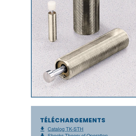
TÉLÉCHARGEMENTS
Catalog TK-STH
Shocks Theory of Operation