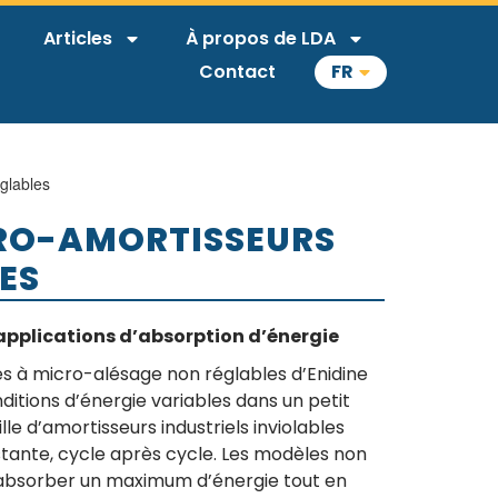
Articles
À propos de LDA
Contact
FR
glables
RO-AMORTISSEURS
ES
applications d’absorption d’énergie
es à micro-alésage non réglables d’Enidine
itions d’énergie variables dans un petit
e d’amortisseurs industriels inviolables
ante, cycle après cycle. Les modèles non
 absorber un maximum d’énergie tout en