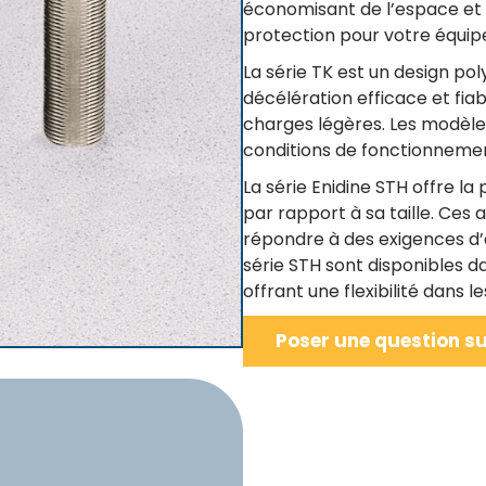
économisant de l’espace et v
protection pour votre équi
La série TK est un design pol
décélération efficace et fiab
charges légères. Les modèl
conditions de fonctionneme
La série Enidine STH offre l
par rapport à sa taille. Ces
répondre à des exigences d’a
série STH sont disponibles d
offrant une flexibilité dans 
Poser une question su