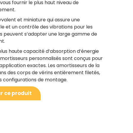
ous fournir le plus haut niveau de
pement.
yvalent et miniature qui assure une
le et un contrôle des vibrations pour les
es peuvent s’adapter une large gamme de
nt.
a plus haute capacité d’absorption d’énergie
 amortisseurs personnalisés sont conçus pour
pplication exactes. Les amortisseurs de la
ans des corps de vérins entièrement filetés,
les configurations de montage.
r ce produit