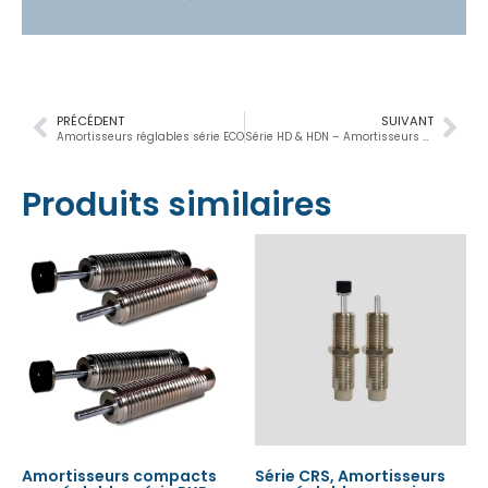
PRÉCÉDENT
SUIVANT
Amortisseurs réglables série ECO
Série HD & HDN – Amortisseurs de Chocs lourde
Produits similaires
Amortisseurs compacts
Série CRS, Amortisseurs