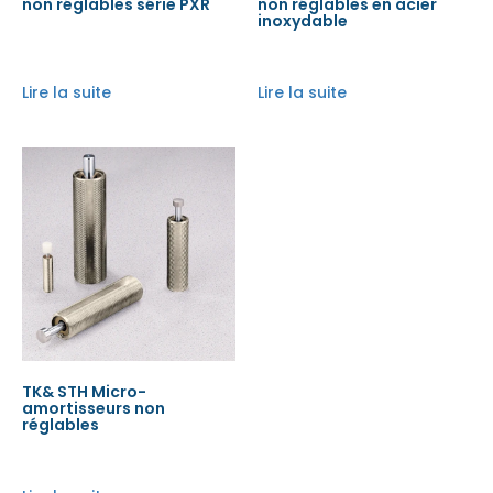
non réglables série PXR
non réglables en acier
inoxydable
Lire la suite
Lire la suite
TK& STH Micro-
amortisseurs non
réglables