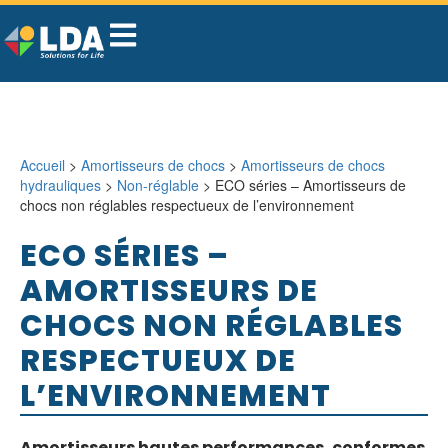
Accueil
>
Amortisseurs de chocs
>
Amortisseurs de chocs
hydrauliques
>
Non-réglable
> ECO séries – Amortisseurs de
chocs non réglables respectueux de l’environnement
ECO SÉRIES –
AMORTISSEURS DE
CHOCS NON RÉGLABLES
RESPECTUEUX DE
L’ENVIRONNEMENT
Amortisseurs hautes performances, conformes