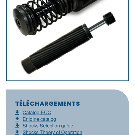
TÉLÉCHARGEMENTS
Catalog ECO
Enidine catalog
Shocks Selection guide
Shocks Theory of Operation