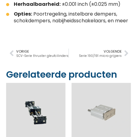
Herhaalbaarheid:
±0.001 inch (±0.025 mm)
Opties:
Poortregeling, instelbare dempers,
schokdempers, nabijheidsschakelaars, en meer
VORIGE
VOLGENDE
SCV-Serie thruster gleufcilinders
Serie 190/191 micro grijpers
Gerelateerde producten