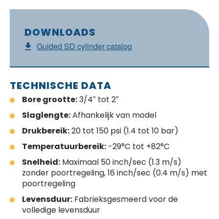
DOWNLOADS
Guided SD cylinder catalog
TECHNISCHE DATA
Bore grootte:
3/4″ tot 2″
Slaglengte:
Afhankelijk van model
Drukbereik:
20 tot 150 psi (1.4 tot 10 bar)
Temperatuurbereik:
-29°C tot +82°C
Snelheid:
Maximaal 50 inch/sec (1.3 m/s)
zonder poortregeling, 16 inch/sec (0.4 m/s) met
poortregeling
Levensduur:
Fabrieksgesmeerd voor de
volledige levensduur