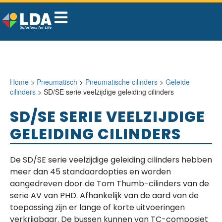
Home
>
Pneumatisch
>
Pneumatische cilinders
>
Geleide
cilinders
> SD/SE serie veelzijdige geleiding cilinders
SD/SE SERIE VEELZIJDIGE
GELEIDING CILINDERS
De SD/SE serie veelzijdige geleiding cilinders hebben
meer dan 45 standaardopties en worden
aangedreven door de Tom Thumb-cilinders van de
serie AV van PHD. Afhankelijk van de aard van de
toepassing zijn er lange of korte uitvoeringen
verkrijgbaar. De bussen kunnen van TC-composiet