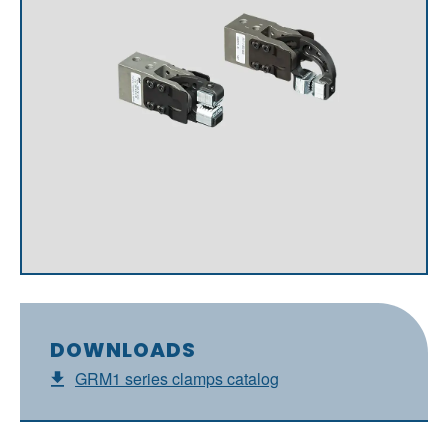
DOWNLOADS
GRM1 series clamps catalog