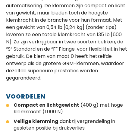
automatisering. De klemmen zijn compact en licht
van gewicht, maar bieden toch de hoogste
klemkracht in de branche voor hun formaat. Met
een gewicht van 0,54 lb [0,24 kg] (zonder tips)
leveren ze een totale klemkracht van 135 lb [600
N]. Ze zijn verkrijgbaar in twee soorten bekken, de
“S” Standard en de “F” Flange, voor flexibiliteit in het
gebruik. De klem van maat 0 heeft hetzelfde
ontwerp als de grotere GRM-klemmen, waardoor
dezelfde superieure prestaties worden
gegarandeerd.
VOORDELEN
Compact en lichtgewicht
(400 g) met hoge
klemkracht (1.000 N)
Veilige klemming
dankzij vergrendeling in
gesloten positie bij drukverlies