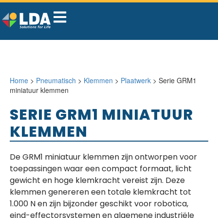
Home
>
Pneumatisch
>
Klemmen
>
Plaatwerk
> Serie GRM1
miniatuur klemmen
SERIE GRM1 MINIATUUR
KLEMMEN
De GRM1 miniatuur klemmen zijn ontworpen voor
toepassingen waar een compact formaat, licht
gewicht en hoge klemkracht vereist zijn. Deze
klemmen genereren een totale klemkracht tot
1.000 N en zijn bijzonder geschikt voor robotica,
eind-effectorsystemen en algemene industriële