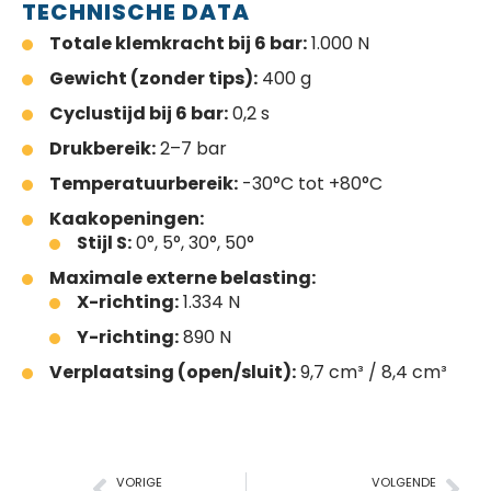
TECHNISCHE DATA
Totale klemkracht bij 6 bar:
1.000 N
Gewicht (zonder tips):
400 g
Cyclustijd bij 6 bar:
0,2 s
Drukbereik:
2–7 bar
Temperatuurbereik:
-30°C tot +80°C
Kaakopeningen:
Stijl S:
0°, 5°, 30°, 50°
Maximale externe belasting:
X-richting:
1.334 N
Y-richting:
890 N
Verplaatsing (open/sluit):
9,7 cm³ / 8,4 cm³
VORIGE
VOLGENDE