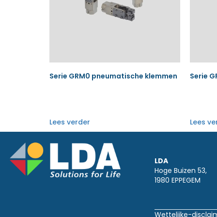
Serie GRM0 pneumatische klemmen
Serie 
Lees verder
Lees ve
LDA
Hoge Buizen 53,
1980 EPPEGEM
Wettelijke-disclai