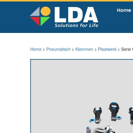
Home
Home
>
Pneumatisch
>
Klemmen
>
Plaatwerk
> Serie