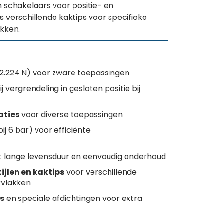
n schakelaars voor positie- en
 verschillende kaktips voor specifieke
kken.
2.224 N) voor zware toepassingen
j vergrendeling in gesloten positie bij
aties
voor diverse toepassingen
bij 6 bar) voor efficiënte
 lange levensduur en eenvoudig onderhoud
ijlen en kaktips
voor verschillende
rvlakken
s
en speciale afdichtingen voor extra