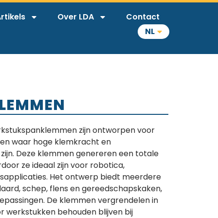
rtikels
Over LDA
Contact
NL
KLEMMEN
kstukspanklemmen zijn ontworpen voor
ngen waar hoge klemkracht en
 zijn. Deze klemmen genereren een totale
door ze ideaal zijn voor robotica,
applicaties. Het ontwerp biedt meerdere
daard, schep, flens en gereedschapskaken,
oepassingen. De klemmen vergrendelen in
or werkstukken behouden blijven bij