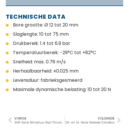
TECHNISCHE DATA
Bore grootte: Ø 12 tot 20 mm
Slaglengte: 10 tot 75 mm
Drukbereik: 1.4 tot 6.9 bar
Temperatuurbereik: -29°C tot +82°C
Snelheid: max. 0.76 m/s
Herhaalbaarheid: ±0.025 mm
Levensduur: fabrieksgesmeerd
Maximale dynamische belasting: 10 tot 20 N
VORIGE
VOLGENDE
SHP-Serie Miniatuur Rail Thruster
SK- en SL-Serie Geleide Cilinders