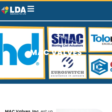
MAC VALVES
MAC Valves, Inc.
est un