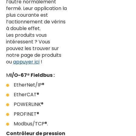
l’autre normalement
fermé. Leur application la
plus courante est
l’actionnement de vérins
à double effet.
Les produits vous
intéressent ? Vous
pouvez les trouver sur
notre page de produits
ou
appuyer ici
!
M
I/O-67® Fieldbus :
EtherNet/IP®
EtherCAT®
POWERLINK®
PROFINET®
Modbus/TCP®.
Contrôleur de pression