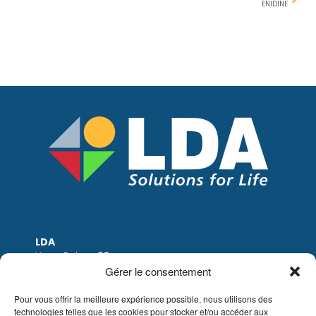
ENIDINE
LDA
Hoge Buizen 53
1980 EPPEGEM
Gérer le consentement
Tel: +32 (0)2-266.13.13
LDA@LDA.be
Pour vous offrir la meilleure expérience possible, nous utilisons des
technologies telles que les cookies pour stocker et/ou accéder aux
TVA: BE0405.895.609