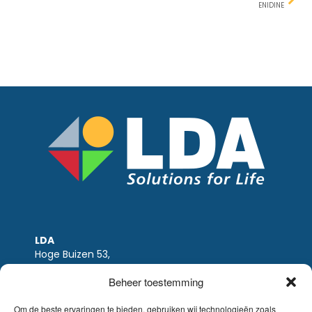
ENIDINE
LDA
Hoge Buizen 53,
1980 EPPEGEM
Beheer toestemming
Tel +32 (0)2-266.13.13
LDA@LDA.be
Om de beste ervaringen te bieden, gebruiken wij technologieën zoals