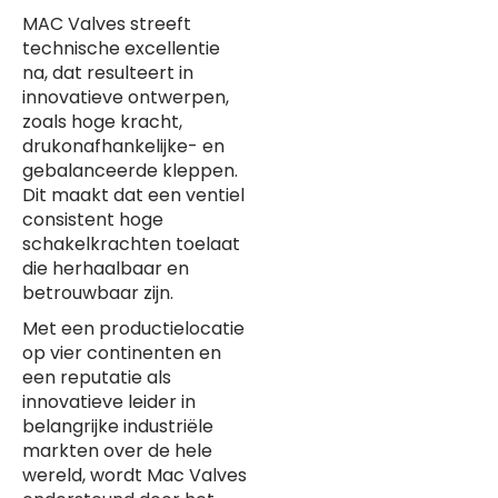
MAC Valves streeft
technische excellentie
na, dat resulteert in
innovatieve ontwerpen,
zoals hoge kracht,
drukonafhankelijke- en
gebalanceerde kleppen.
Dit maakt dat een ventiel
consistent hoge
schakelkrachten toelaat
die herhaalbaar en
betrouwbaar zijn.
Met een productielocatie
op vier continenten en
een reputatie als
innovatieve leider in
belangrijke industriële
markten over de hele
wereld, wordt Mac Valves