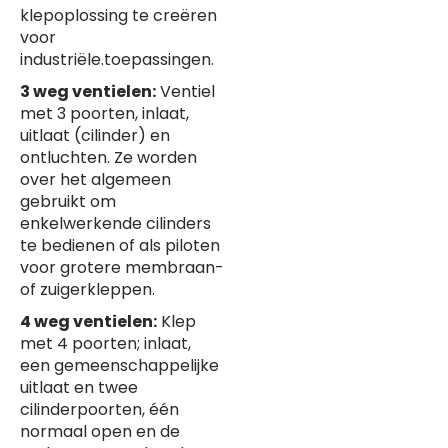
klepoplossing te creëren
voor
industriële.toepassingen.
3 weg ventielen:
Ventiel
met 3 poorten, inlaat,
uitlaat (cilinder) en
ontluchten. Ze worden
over het algemeen
gebruikt om
enkelwerkende cilinders
te bedienen of als piloten
voor grotere membraan-
of zuigerkleppen.
4 weg ventielen:
Klep
met 4 poorten; inlaat,
een gemeenschappelijke
uitlaat en twee
cilinderpoorten, één
normaal open en de