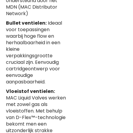
ondersteund door het
MDN (MAC Distributor
Network)
Bullet ventielen:
Ideaal
voor toepassingen
waarbij hoge flow en
herhaalbaarheid in een
kleine
verpakkingsgrootte
cruciaal zijn. Eenvoudig
cartridgeontwerp voor
eenvoudige
aanpasbaarheid.
Vloeistof ventielen:
MAC Liquid Valves werken
met zowel gas als
vloeistoffen. Met behulp
van D-Flex™-technologie
bekomt men een ​​
uitzonderlijk strakke