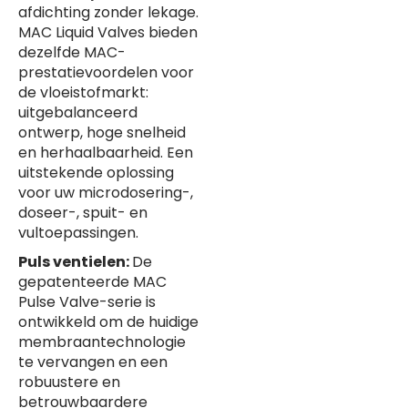
afdichting zonder lekage.
MAC Liquid Valves bieden
dezelfde MAC-
prestatievoordelen voor
de vloeistofmarkt:
uitgebalanceerd
ontwerp, hoge snelheid
en herhaalbaarheid. Een
uitstekende oplossing
voor uw microdosering-,
doseer-, spuit- en
vultoepassingen.
Puls ventielen:
De
gepatenteerde MAC
Pulse Valve-serie is
ontwikkeld om de huidige
membraantechnologie
te vervangen en een
robuustere en
betrouwbaardere