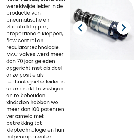
wereldwijde leider in de
productie van
pneumatische en
vloeistofkleppen,
proportionele kleppen,
flow control en
regulatortechnologie.
MAC Valves werd meer
dan 70 jaar geleden
opgericht met als doel
onze positie als
technologische leider in
onze markt te vestigen
en te behouden.
Sindsdien hebben we
meer dan 100 patenten
verzameld met
betrekking tot
kleptechnologie en hun
hulpcomponenten.