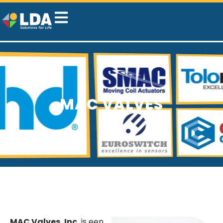
MAC VALVES
MAC Valves, Inc.
is een