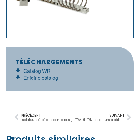
TÉLÉCHARGEMENTS
Catalog WR
Enidine catalog
PRÉCÉDENT
SUIVANT
Isolateurs à câbles compacts
(ULTRA-)HERM Isolateurs à câbles à haute énergie
Produits similaires