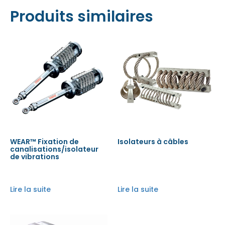
Produits similaires
WEAR™ Fixation de
Isolateurs à câbles
canalisations/isolateur
de vibrations
Lire la suite
Lire la suite