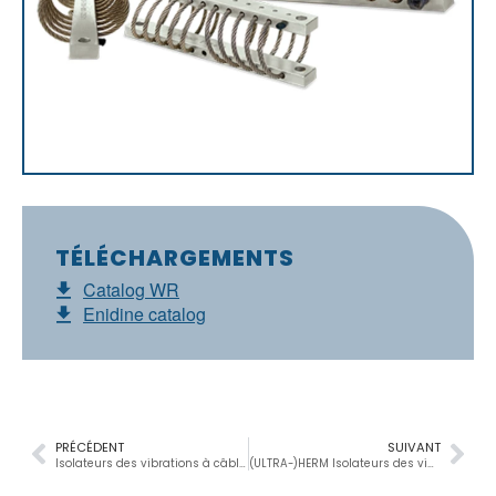
TÉLÉCHARGEMENTS
Catalog WR
Enidine catalog
PRÉCÉDENT
SUIVANT
Isolateurs des vibrations à câbles compacts
(ULTRA-)HERM Isolateurs des vibrations à câbles à haute énergie