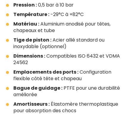
Pression :
0,5 bar à 10 bar
Température :
-29°C à +82°C
Matériau :
Aluminium anodisé pour têtes,
chapeaux et tube
Tige de piston :
Acier allié standard ou
inoxydable (optionnel)
Dimensions :
Compatibles ISO 6432 et VDMA
24562
Emplacements des ports :
Configuration
flexible côté tête et chapeau
Bague de guidage :
PTFE pour une durabilité
améliorée
Amortisseurs :
Élastomère thermoplastique
pour absorption des chocs