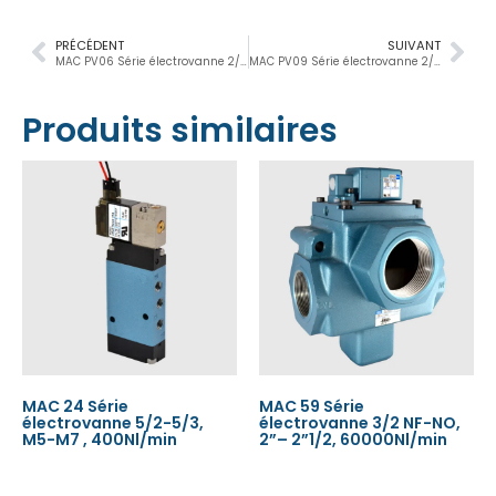
PRÉCÉDENT
SUIVANT
MAC PV06 Série électrovanne 2/2, 1½”, 53.200 Nl/min
MAC PV09 Série électrovanne 2/2, 2”-2½”, 100.000 Nl/min
Produits similaires
MAC 24 Série
MAC 59 Série
électrovanne 5/2-5/3,
électrovanne 3/2 NF-NO,
M5-M7 , 400Nl/min
2”– 2”1/2, 60000Nl/min