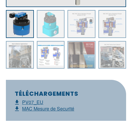
TÉLÉCHARGEMENTS
PV07_EU
MAC Mesure de Securité