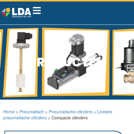
PRODUCTEN
Home
>
Pneumatisch
>
Pneumatische cilinders
>
Lineaire
pneumatische cilinders
> Compacte cilinders