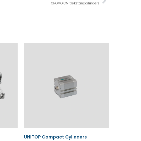
CNOMO CM trekstangcilinders
UNITOP Compact Cylinders