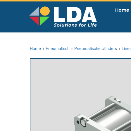
Home
Home
>
Pneumatisch
>
Pneumatische cilinders
>
Line