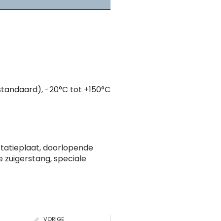
standaard), -20°C tot +150°C
otatieplaat, doorlopende
 zuigerstang, speciale
VORIGE