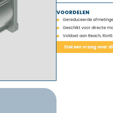
VOORDELEN
Gereduceerde afmeting
Geschikt voor directe m
Voldoet aan Reach, RoHS 
Stel een vraag over d