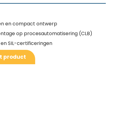
en en compact ontwerp
ontage op procesautomatisering (CLB)
en SIL-certificeringen
it product