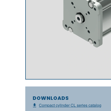
DOWNLOADS
Compact cylinder CL series catalog