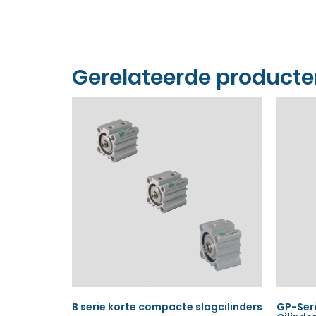
Gerelateerde product
B serie korte compacte slagcilinders
GP-Ser