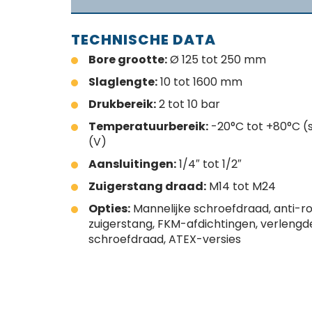
TECHNISCHE DATA
Bore grootte:
Ø 125 tot 250 mm
Slaglengte:
10 tot 1600 mm
Drukbereik:
2 tot 10 bar
Temperatuurbereik:
-20°C tot +80°C (
(V)
Aansluitingen:
1/4″ tot 1/2″
Zuigerstang draad:
M14 tot M24
Opties:
Mannelijke schroefdraad, anti-r
zuigerstang, FKM-afdichtingen, verlengde
schroefdraad, ATEX-versies