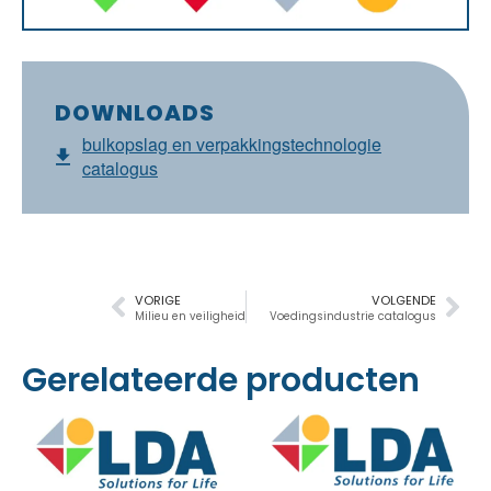
DOWNLOADS
bulkopslag en verpakkingstechnologie
catalogus
VORIGE
VOLGENDE
Milieu en veiligheid
Voedingsindustrie catalogus
Gerelateerde producten