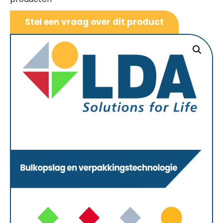
Stel een vraag over dit product