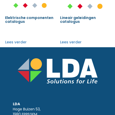
Elektrische componenten
Lineair geleidingen
catalogus
catalogus
Lees verder
Lees verder
LDA
Hoge Buizen 53,
1980 EPPEGEM