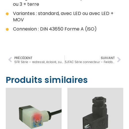
ou 3 + terre
Variantes : standard, avec LED ou avec LED +
MOV
Connexion : DIN 43650 Forme A (ISO)
PRÉCÉDENT
SUIVANT
5FR Série – redressé, éclairé, supprimé
5JFAC Série connecteur – Fieldbus, Lighted, Suppressed
Produits similaires