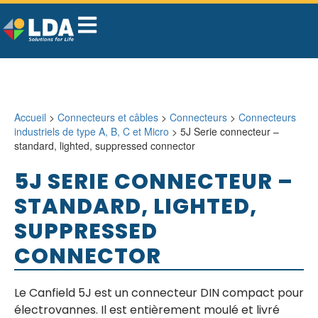
Accueil
>
Connecteurs et câbles
>
Connecteurs
>
Connecteurs
industriels de type A, B, C et Micro
> 5J Serie connecteur –
standard, lighted, suppressed connector
5J SERIE CONNECTEUR –
STANDARD, LIGHTED,
SUPPRESSED
CONNECTOR
Le Canfield 5J est un connecteur DIN compact pour
électrovannes. Il est entièrement moulé et livré