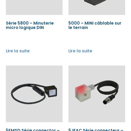
Série 5800 – Minuterie
5000 – MINI câblable sur
micro logique DIN
le terrain
Lire la suite
Lire la suite
5FMSD Série connector –
5JFAC Série connecteur –