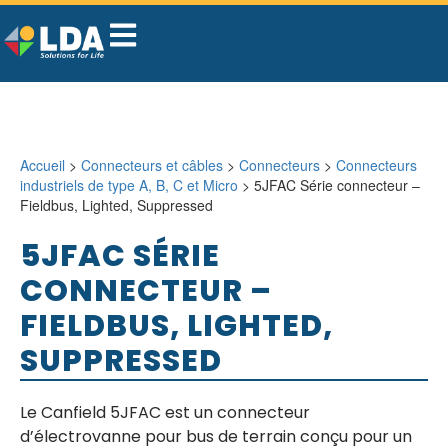
Accueil
>
Connecteurs et câbles
>
Connecteurs
>
Connecteurs
industriels de type A, B, C et Micro
> 5JFAC Série connecteur –
Fieldbus, Lighted, Suppressed
5JFAC SÉRIE
CONNECTEUR –
FIELDBUS, LIGHTED,
SUPPRESSED
Le Canfield 5JFAC est un connecteur
d’électrovanne pour bus de terrain conçu pour un