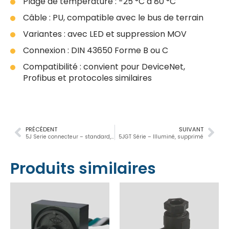
Plage de température : -25 °C à 80 °C
Câble : PU, compatible avec le bus de terrain
Variantes : avec LED et suppression MOV
Connexion : DIN 43650 Forme B ou C
Compatibilité : convient pour DeviceNet,
Profibus et protocoles similaires
PRÉCÉDENT
SUIVANT
5J Serie connecteur – standard, lighted, suppressed connector
5JGT Série – Illuminé, supprimé
Produits similaires