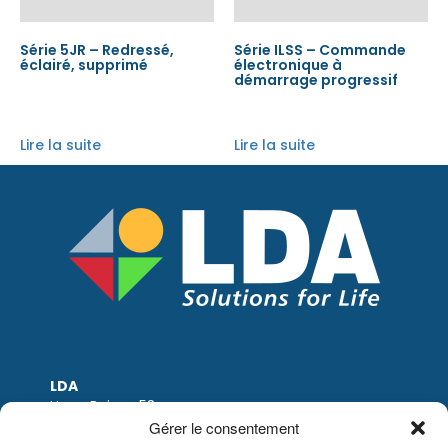
Série 5JR – Redressé,
Série ILSS – Commande
éclairé, supprimé
électronique à
démarrage progressif
Lire la suite
Lire la suite
LDA
Hoge Buizen 53
1980 EPPEGEM
Gérer le consentement