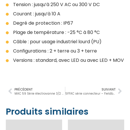
Tension : jusqu’à 250 V AC ou 300 V DC
Courant : jusqu’à 10 A
Degré de protection : IP67
Plage de température : -25 °C à 80 °C
Câble : pour usage industriel lourd (PU)
Configurations : 2 + terre ou 3 + terre
Versions : standard, avec LED ou avec LED + MOV
PRÉCÉDENT
SUIVANT
MAC 59 Série électrovanne 3/2 NF-NO, 2”– 2”1/2, 60000Nl/min
5FFAC série connecteur – Fieldbus, Lighted, Suppressed
Produits similaires