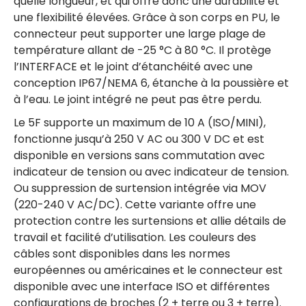
quelle longueur, et qui offre donc une durabilité et
une flexibilité élevées. Grâce à son corps en PU, le
connecteur peut supporter une large plage de
température allant de -25 °C à 80 °C. Il protège
l’INTERFACE et le joint d’étanchéité avec une
conception IP67/NEMA 6, étanche à la poussière et
à l’eau. Le joint intégré ne peut pas être perdu.
Le 5F supporte un maximum de 10 A (ISO/MINI),
fonctionne jusqu’à 250 V AC ou 300 V DC et est
disponible en versions sans commutation avec
indicateur de tension ou avec indicateur de tension.
Ou suppression de surtension intégrée via MOV
(220-240 V AC/DC). Cette variante offre une
protection contre les surtensions et allie détails de
travail et facilité d’utilisation. Les couleurs des
câbles sont disponibles dans les normes
européennes ou américaines et le connecteur est
disponible avec une interface ISO et différentes
configurations de broches (2 + terre ou 3 + terre).