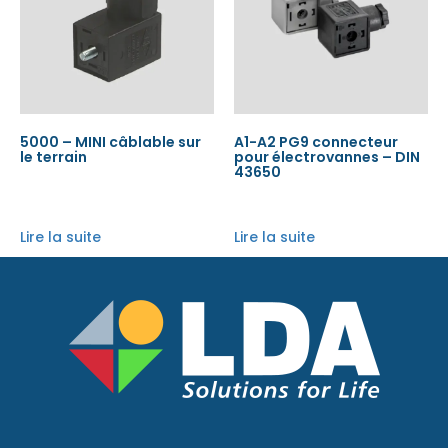
5000 – MINI câblable sur
A1-A2 PG9 connecteur
le terrain
pour électrovannes – DIN
43650
Lire la suite
Lire la suite