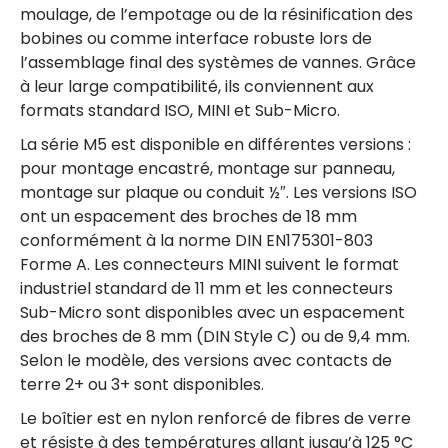
moulage, de l’empotage ou de la résinification des
bobines ou comme interface robuste lors de
l’assemblage final des systèmes de vannes. Grâce
à leur large compatibilité, ils conviennent aux
formats standard ISO, MINI et Sub-Micro.
La série M5 est disponible en différentes versions :
pour montage encastré, montage sur panneau,
montage sur plaque ou conduit ½″. Les versions ISO
ont un espacement des broches de 18 mm
conformément à la norme DIN EN175301-803
Forme A. Les connecteurs MINI suivent le format
industriel standard de 11 mm et les connecteurs
Sub-Micro sont disponibles avec un espacement
des broches de 8 mm (DIN Style C) ou de 9,4 mm.
Selon le modèle, des versions avec contacts de
terre 2+ ou 3+ sont disponibles.
Le boîtier est en nylon renforcé de fibres de verre
et résiste à des températures allant jusqu’à 125 °C