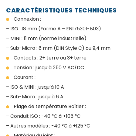
CARACTÉRISTIQUES TECHNIQUES
Connexion :
– ISO : 18 mm (Forme A – EN175301-803)
– MINI : 11 mm (norme industrielle)
– Sub-Micro : 8 mm (DIN Style C) ou 9,4 mm
Contacts : 2+ terre ou 3+ terre
Tension : jusqu’à 250 V AC/DC
Courant :
– ISO & MINI : jusqu’à 10 A
– Sub-Micro : jusqu’à 6 A
Plage de température Boîtier :
– Conduit ISO : -40 °C à +105 °C
– Autres modèles : -40 °C à +125 °C
Matériau du joint :