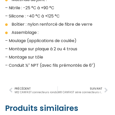
– Nitrile : -25 °C à +90 °C
– Silicone : -40 °C à +125 °C
Boîtier : nylon renforcé de fibre de verre
Assemblage :
– Moulage (applications de coulée)
– Montage sur plaque à 2 ou 4 trous
– Montage sur tôle
– Conduit ½″ NPT (avec fils prémontés de 6″)
PRÉCÉDENT
SUIVANT
M12 CANFAST connecteurs ronds
M8 CANFAST série connecteurs ronds
Produits similaires